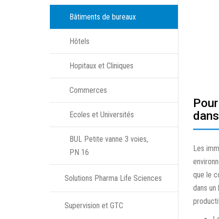
Bâtiments de bureaux
Hôtels
Hopitaux et Cliniques
Commerces
Pour
dans
Ecoles et Universités
BUL Petite vanne 3 voies,
Les imme
PN 16
environn
que le c
Solutions Pharma Life Sciences
dans un 
producti
Supervision et GTC