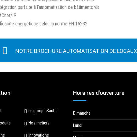
tégration parfaite à l’automatisation de bâtiments via
ACnet/IP
ficacité énergétique selon la norme EN 15232
NOTRE BROCHURE AUTOMATISATION DE LOCAUX
tion
Horaires d’ouverture
l
Le groupe Sauter
Dimanche
oduits
Nos métiers
Lundi
ons
Innovations