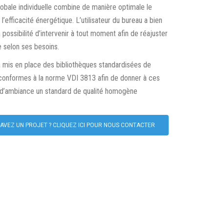
lobale individuelle combine de manière optimale le
 l’efficacité énergétique. L’utilisateur du bureau a bien
 possibilité d’intervenir à tout moment afin de réajuster
e selon ses besoins.
mis en place des bibliothèques standardisées de
 conformes à la norme VDI 3813 afin de donner à ces
 d’ambiance un standard de qualité homogène
AVEZ UN PROJET ? CLIQUEZ ICI POUR NOUS CONTACTER