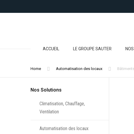
ACCUEIL
LE GROUPE SAUTER
NOS
RÉG
Home
Automatisation des locaux
Bâtiment
CAP
TRA
Nos Solutions
Climatisation, Chauffage,
RÉG
CLIM
Ventilation
ET 
Automatisation des locaux