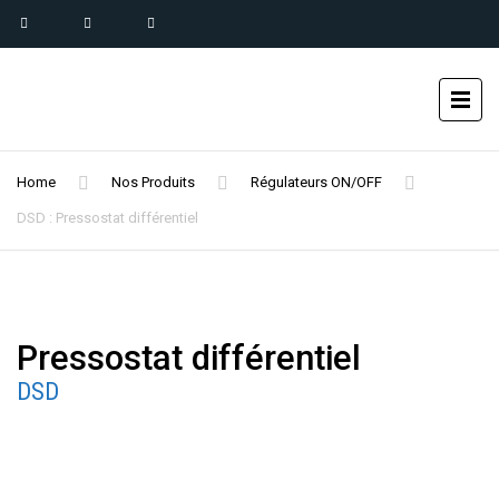
Home
Nos Produits
Régulateurs ON/OFF
DSD : Pressostat différentiel
Pressostat différentiel
DSD