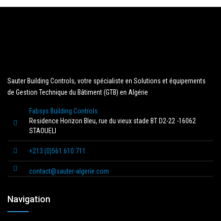
Sauter Building Controls, votre spécialiste en Solutions et équipements
de Gestion Technique du Bâtiment (GTB) en Algérie
Fabsys Building Controls
Residence Horizon Bleu, rue du vieux stade BT D2-22 -16062
STAOUELI
+213 (0)561 610 711
contact@sauter-algerie.com
Navigation