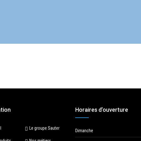
tion
Horaires d’ouverture
l
Le groupe Sauter
Dimanche
oduits
Nos métiers