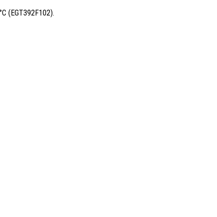
0 °C (EGT392F102).