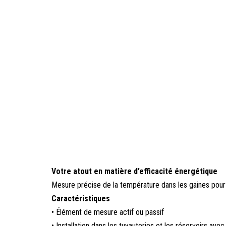
Votre atout en matière d’efficacité énergétique
Mesure précise de la température dans les gaines pour l
Caractéristiques
• Élément de mesure actif ou passif
• Installation dans les tuyauteries et les réservoirs avec