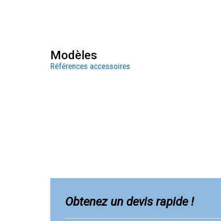
Modèles
Références accessoires
Obtenez un devis rapide !