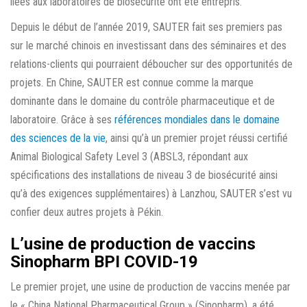
liées aux laboratoires de biosécurité ont été entrepris.
Depuis le début de l’année 2019, SAUTER fait ses premiers pas
sur le marché chinois en investissant dans des séminaires et des
relations-clients qui pourraient déboucher sur des opportunités de
projets. En Chine, SAUTER est connue comme la marque
dominante dans le domaine du contrôle pharmaceutique et de
laboratoire. Grâce à ses
références mondiales dans le domaine
des sciences de la vie
, ainsi qu’à un premier projet réussi certifié
Animal Biological Safety Level 3 (ABSL3, répondant aux
spécifications des installations de niveau 3 de biosécurité ainsi
qu’à des exigences supplémentaires) à Lanzhou, SAUTER s’est vu
confier deux autres projets à Pékin.
L’usine de production de vaccins
Sinopharm BPI COVID-19
Le premier projet, une usine de production de vaccins menée par
le « China National Pharmaceutical Group » (Sinopharm), a été