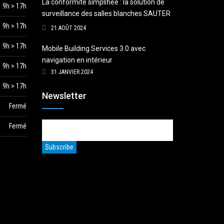
La conformité simplifiée : la solution de
9h > 17h
surveillance des salles blanches SAUTER
9h > 17h
21 AOÛT 2024
9h > 17h
Mobile Building Services 3.0 avec
navigation en intérieur
9h > 17h
31 JANVIER 2024
9h > 17h
Newsletter
Fermé
Fermé