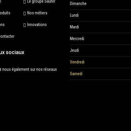
l
Le groupe Sauter
Dimanche
oduits
Nos métiers
Lundi
ons
Innovations
Mardi
ontacter
Mercredi
Jeudi
ux sociaux
Vendredi
z nous également sur nos réseaux
Samedi