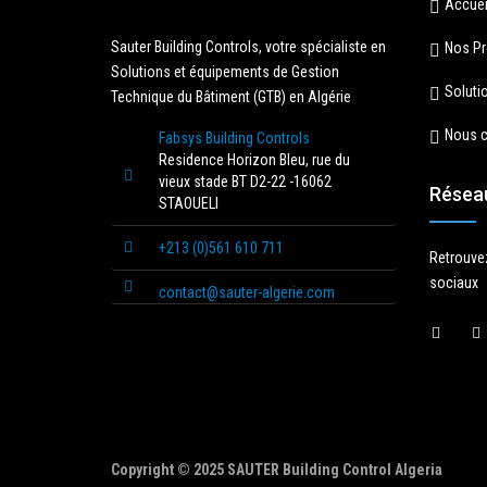
Accuei
Sauter Building Controls, votre spécialiste en
Nos Pr
Solutions et équipements de Gestion
Soluti
Technique du Bâtiment (GTB) en Algérie
Nous c
Fabsys Building Controls
Residence Horizon Bleu, rue du
vieux stade BT D2-22 -16062
Résea
STAOUELI
+213 (0)561 610 711
Retrouve
sociaux
contact@sauter-algerie.com
Copyright © 2025 SAUTER Building Control Algeria