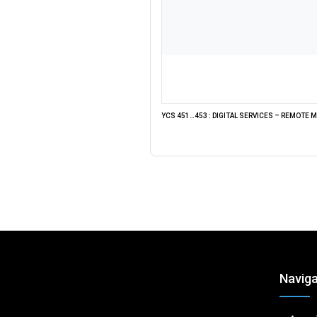
YCS 451…453 : DIGITAL SERVICES – REMOTE
Naviga