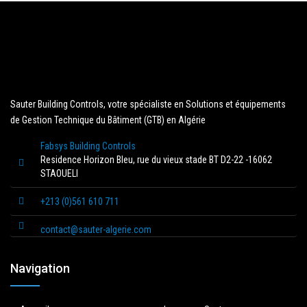
Sauter Building Controls, votre spécialiste en Solutions et équipements
de Gestion Technique du Bâtiment (GTB) en Algérie
Fabsys Building Controls
Residence Horizon Bleu, rue du vieux stade BT D2-22 -16062
STAOUELI
+213 (0)561 610 711
contact@sauter-algerie.com
Navigation