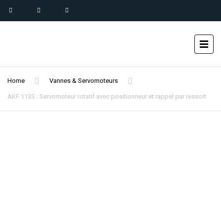
Home
Vannes & Servomoteurs
AKF 113S : Servomoteur rotatif avec positionneur et rappel par ressort